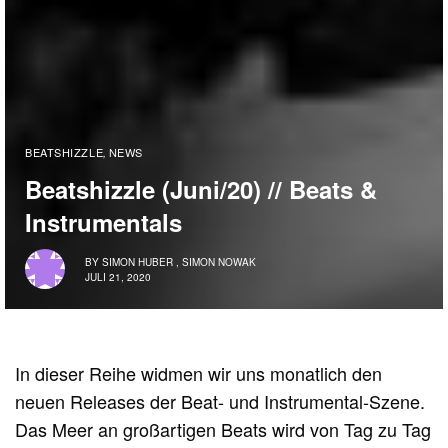
BEATSHIZZLE
NEWS
,
Beatshizzle (Juni/20) // Beats &
Instrumentals
BY
SIMON HUBER
,
SIMON NOWAK
JULI 21, 2020
In dieser Reihe widmen wir uns monatlich den
neuen Releases der Beat- und Instrumental-Szene.
Das Meer an großartigen Beats wird von Tag zu Tag