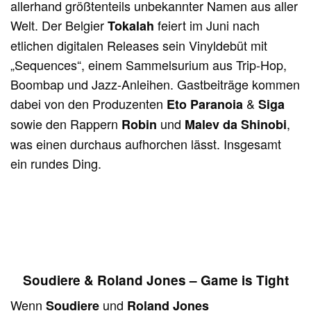
allerhand größtenteils unbekannter Namen aus aller
Welt. Der Belgier
feiert im Juni nach
Tokalah
etlichen digitalen Releases sein Vinyldebüt mit
„Sequences“, einem Sammelsurium aus Trip-Hop,
Boombap und Jazz-Anleihen. Gastbeiträge kommen
dabei von den Produzenten
&
Eto Paranoia
Siga
sowie den Rappern
und
,
Robin
Malev da Shinobi
was einen durchaus aufhorchen lässt. Insgesamt
ein rundes Ding.
Soudiere & Roland Jones – Game is Tight
Wenn
und
Soudiere
Roland Jones