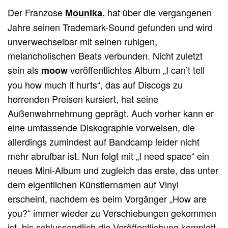
Der Franzose
hat über die vergangenen
Mounika.
Jahre seinen Trademark-Sound gefunden und wird
unverwechselbar mit seinen ruhigen,
melancholischen Beats verbunden. Nicht zuletzt
sein als
veröffentlichtes Album „I can’t tell
moow
you how much it hurts“, das auf Discogs zu
horrenden Preisen kursiert, hat seine
Außenwahrnehmung geprägt. Auch vorher kann er
eine umfassende Diskographie vorweisen, die
allerdings zumindest auf Bandcamp leider nicht
mehr abrufbar ist. Nun folgt mit „I need space“ ein
neues Mini-Album und zugleich das erste, das unter
dem eigentlichen Künstlernamen auf Vinyl
erscheint, nachdem es beim Vorgänger „How are
you?“ immer wieder zu Verschiebungen gekommen
ist, bis schlussendlich die Veröffentlichung komplett