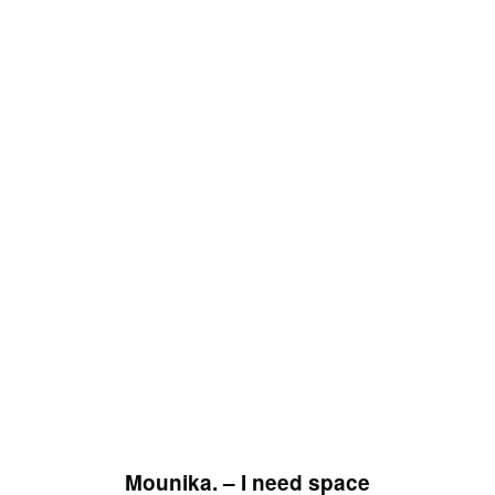
Mounika. – I need space