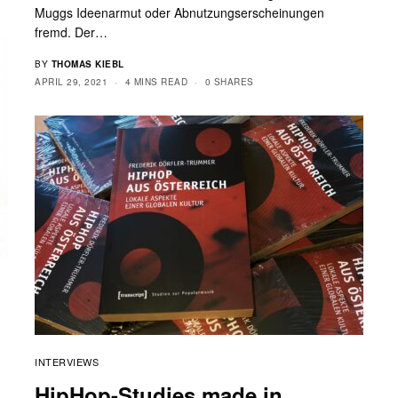
Muggs Ideenarmut oder Abnutzungserscheinungen
fremd. Der…
BY
THOMAS KIEBL
APRIL 29, 2021
4 MINS READ
0 SHARES
INTERVIEWS
HipHop-Studies made in