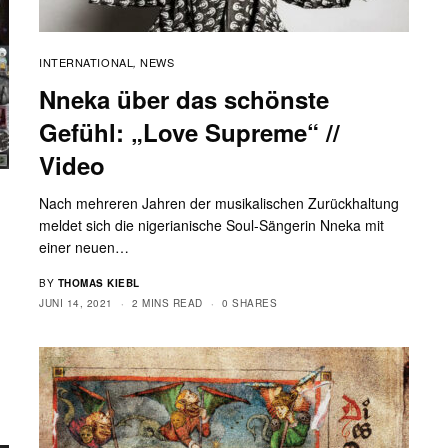
INTERNATIONAL
NEWS
,
Nneka über das schönste
Gefühl: „Love Supreme“ //
Video
Nach mehreren Jahren der musikalischen Zurückhaltung
meldet sich die nigerianische Soul-Sängerin Nneka mit
einer neuen…
BY
THOMAS KIEBL
JUNI 14, 2021
2 MINS READ
0 SHARES