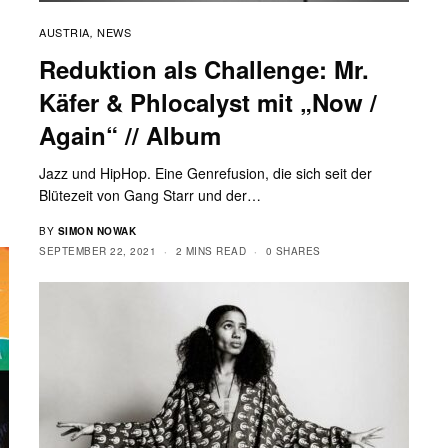
AUSTRIA
NEWS
,
Reduktion als Challenge: Mr.
Käfer & Phlocalyst mit „Now /
Again“ // Album
Jazz und HipHop. Eine Genrefusion, die sich seit der
Blütezeit von Gang Starr und der…
BY
SIMON NOWAK
SEPTEMBER 22, 2021
2 MINS READ
0 SHARES