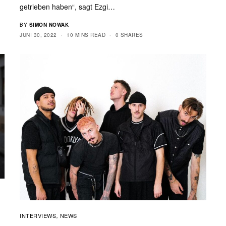
getrieben haben“, sagt Ezgi…
BY
SIMON NOWAK
JUNI 30, 2022
10 MINS READ
0 SHARES
INTERVIEWS
NEWS
,