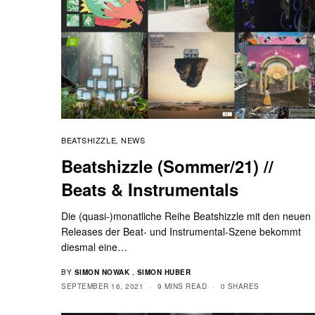
BEATSHIZZLE
NEWS
,
Beatshizzle (Sommer/21) //
Beats & Instrumentals
Die (quasi-)monatliche Reihe Beatshizzle mit den neuen
Releases der Beat- und Instrumental-Szene bekommt
diesmal eine…
BY
SIMON NOWAK
,
SIMON HUBER
SEPTEMBER 16, 2021
9 MINS READ
0 SHARES