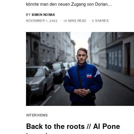
könnte man den neuen Zugang von Dorian…
BY
SIMON NOWAK
NOVEMBER 1, 2022
10 MINS READ
0 SHARES
INTERVIEWS
Back to the roots // Al Pone