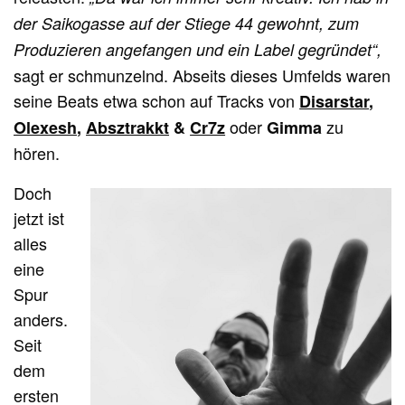
der Saikogasse auf der Stiege 44 gewohnt, zum
Produzieren angefangen und ein Label gegründet“,
sagt er schmunzelnd. Abseits dieses Umfelds waren
seine Beats etwa schon auf Tracks von
Disarstar
,
oder
zu
Olexesh
,
Absztrakkt
&
Cr7z
Gimma
hören.
Doch
jetzt ist
alles
eine
Spur
anders.
Seit
dem
ersten