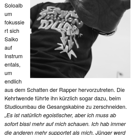
Soloalb
um
fokussie
rt sich
Saiko
auf
Instrum
entals,
um
endlich
aus dem Schatten der Rapper hervorzutreten. Die
Kehrtwende führte ihn kürzlich sogar dazu, beim
Studioumbau die Gesangskabine zu zerschneiden.
„Es ist natürlich egoistischer, aber ich muss ab
sofort bissl mehr auf mich schauen. Ich hab immer
die anderen mehr supportet als mich. Jünger werd