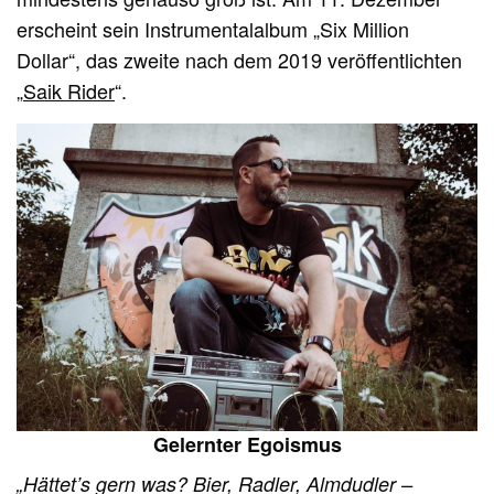
erscheint sein Instrumentalalbum „Six Million
Dollar“, das zweite nach dem 2019 veröffentlichten
„
Saik Rider
“.
Gelernter Egoismus
„Hättet’s gern was? Bier, Radler, Almdudler –