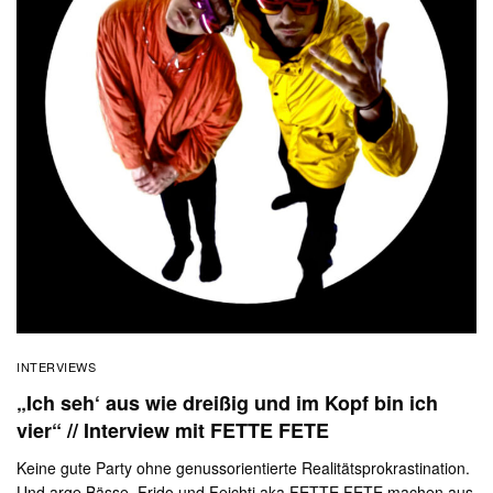
INTERVIEWS
„Ich seh‘ aus wie dreißig und im Kopf bin ich
vier“ // Interview mit FETTE FETE
Keine gute Party ohne genussorientierte Realitätsprokrastination.
Und arge Bässe. Frido und Feichti aka FETTE FETE machen aus