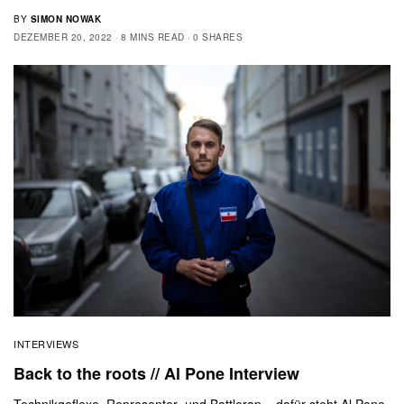
BY
SIMON NOWAK
DEZEMBER 20, 2022
8 MINS READ
0 SHARES
INTERVIEWS
Back to the roots // Al Pone Interview
Technikgeflexe, Representer- und Battlerap – dafür steht Al Pone