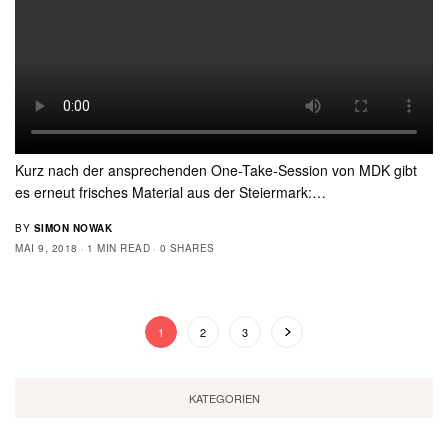
Kurz nach der ansprechenden One-Take-Session von MDK gibt
es erneut frisches Material aus der Steiermark:…
BY
SIMON NOWAK
MAI 9, 2018
1 MIN READ
0 SHARES
1
2
3
KATEGORIEN