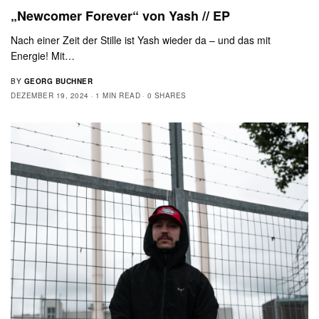
„Newcomer Forever“ von Yash // EP
Nach einer Zeit der Stille ist Yash wieder da – und das mit
Energie! Mit…
BY
GEORG BUCHNER
DEZEMBER 19, 2024
1 MIN READ
0 SHARES