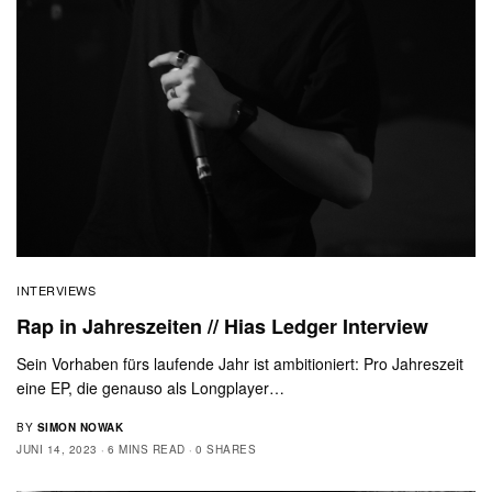
INTERVIEWS
Rap in Jahreszeiten // Hias Ledger Interview
Sein Vorhaben fürs laufende Jahr ist ambitioniert: Pro Jahreszeit
eine EP, die genauso als Longplayer…
BY
SIMON NOWAK
JUNI 14, 2023
6 MINS READ
0 SHARES