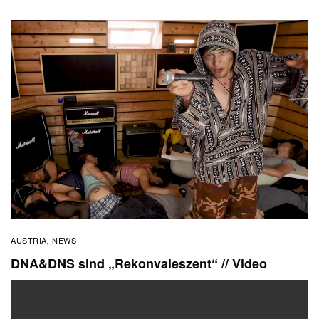
AUSTRIA
NEWS
,
DNA&DNS sind „Rekonvaleszent“ // Video