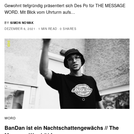
Gewohnt tiefgründig präsentiert sich Des Po für THE MESSAGE
WORD. Mit Blick vom Uhrturm aufs…
BY
SIMON NOWAK
DEZEMBER 6, 2021
1 MIN READ
0 SHARES
WORD
BanDan ist ein Nachtschattengewächs // The