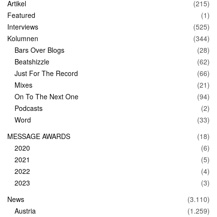
Artikel
(215)
Featured
(1)
Interviews
(525)
Kolumnen
(344)
Bars Over Blogs
(28)
Beatshizzle
(62)
Just For The Record
(66)
Mixes
(21)
On To The Next One
(94)
Podcasts
(2)
Word
(33)
MESSAGE AWARDS
(18)
2020
(6)
2021
(5)
2022
(4)
2023
(3)
News
(3.110)
Austria
(1.259)